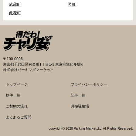
武蔵町
竪町
此花町
〒100-0006
東京都千代田区有楽町1丁目1-3 東京宝塚ビル8階
株式会社パーキングマーケット
トップページ
プライバシーポリシー
物件一覧
記事一覧
ご契約の流れ
月極駐輪場
よくあるご質問
copyright© 2020 Parking Market.,ltd. All Rights Reserved.