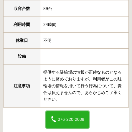
収容台数
89台
利用時間
24時間
休業日
不明
設備
提供する駐輪場の情報が正確なものとなる
ように努めておりますが、利用者がこの駐
注意事項
輪場の情報を用いて行う行為について、責
任は負えませんので、あらかじめご了承く
ださい。
076-220-2038