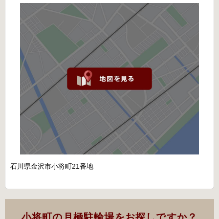
石川県金沢市小将町21番地
小将町の月極駐輪場をお探しですか？