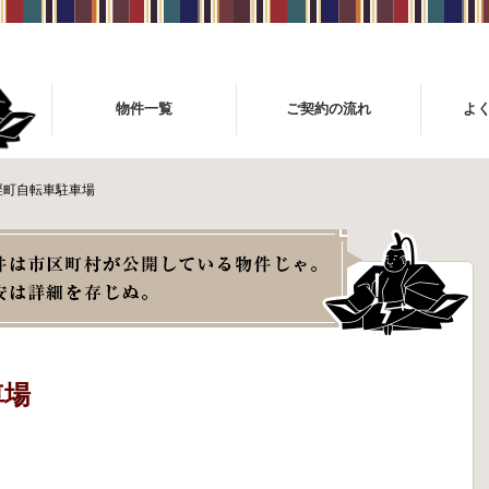
物件一覧
ご契約の流れ
よ
竪町自転車駐車場
車場