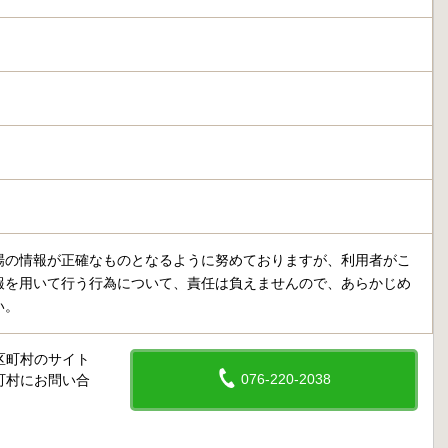
場の情報が正確なものとなるように努めておりますが、利用者がこ
報を用いて行う行為について、責任は負えませんので、あらかじめ
い。
区町村のサイト
076-220-2038
町村にお問い合