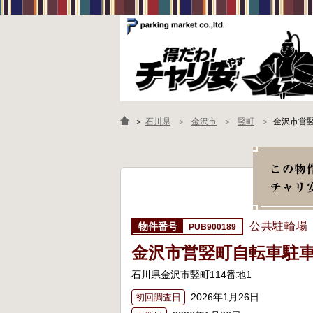
＞
石川県
金沢市
竪町
金沢市営
公共駐輪場
PUB900189
金沢市営竪町自転車駐
石川県金沢市竪町114番地1
2026年1月26日
初回調査日