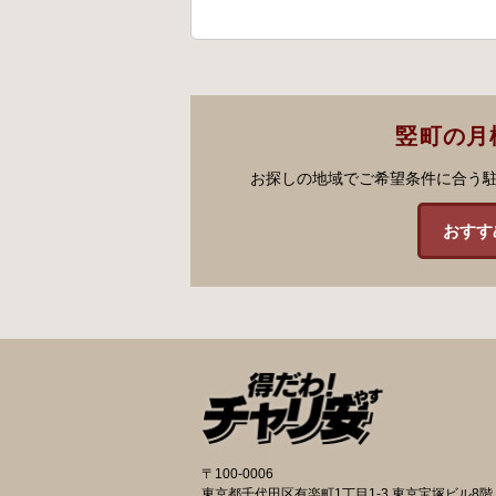
竪町の月
お探しの地域でご希望条件に合う
おすす
〒100-0006
東京都千代田区有楽町1丁目1-3 東京宝塚ビル8階