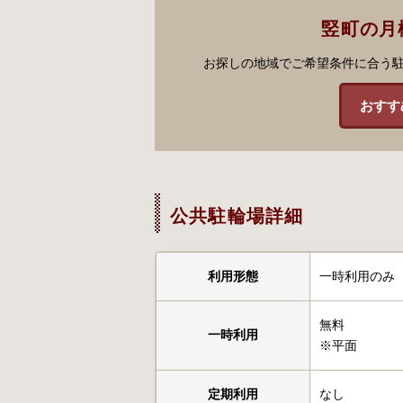
竪町の月
お探しの地域でご希望条件に合う
おすす
公共駐輪場詳細
利用形態
一時利用のみ
無料
一時利用
※平面
定期利用
なし