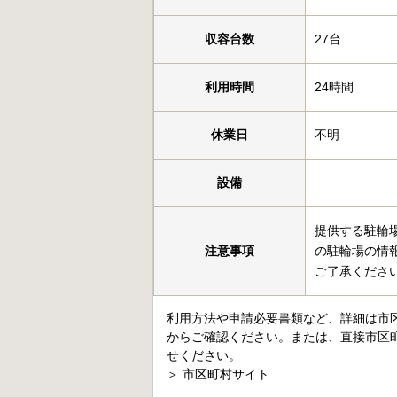
収容台数
27台
利用時間
24時間
休業日
不明
設備
提供する駐輪
注意事項
の駐輪場の情
ご了承くださ
利用方法や申請必要書類など、詳細は市
からご確認ください。または、直接市区
せください。
＞
市区町村サイト