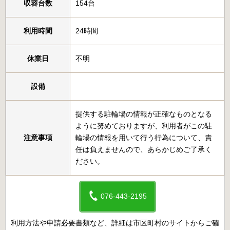
収容台数
154台
利用時間
24時間
休業日
不明
設備
提供する駐輪場の情報が正確なものとなる
ように努めておりますが、利用者がこの駐
注意事項
輪場の情報を用いて行う行為について、責
任は負えませんので、あらかじめご了承く
ださい。
076-443-2195
利用方法や申請必要書類など、詳細は市区町村のサイトからご確