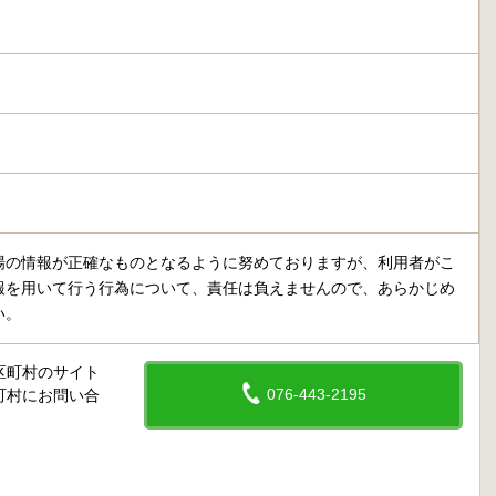
場の情報が正確なものとなるように努めておりますが、利用者がこ
報を用いて行う行為について、責任は負えませんので、あらかじめ
い。
区町村のサイト
076-443-2195
町村にお問い合