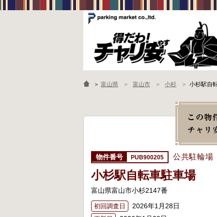
＞
富山県
富山市
小杉
小杉駅自
公共駐輪場
PUB900205
小杉駅自転車駐車場
富山県富山市小杉2147番
2026年1月28日
初回調査日