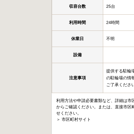
収容台数
25台
利用時間
24時間
休業日
不明
設備
提供する駐輪
注意事項
の駐輪場の情
ご了承くださ
利用方法や申請必要書類など、詳細は市
からご確認ください。または、直接市区
せください。
＞
市区町村サイト