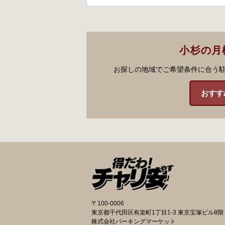
小杉の月
お探しの地域でご希望条件に合う
おすす
〒100-0006
東京都千代田区有楽町1丁目1-3 東京宝塚ビル8階
株式会社パーキングマーケット