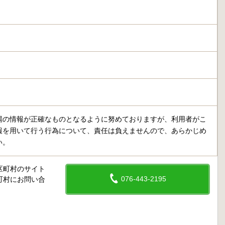
場の情報が正確なものとなるように努めておりますが、利用者がこ
報を用いて行う行為について、責任は負えませんので、あらかじめ
い。
区町村のサイト
076-443-2195
町村にお問い合