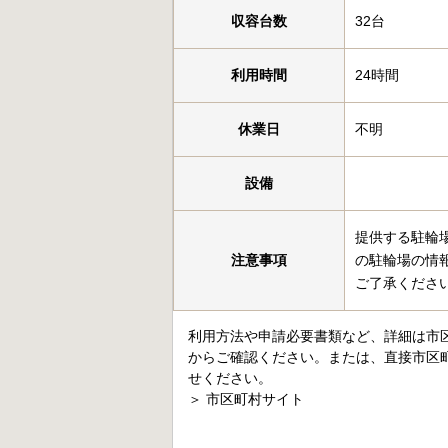
収容台数
32台
利用時間
24時間
休業日
不明
設備
提供する駐輪
注意事項
の駐輪場の情
ご了承くださ
利用方法や申請必要書類など、詳細は市
からご確認ください。または、直接市区
せください。
＞
市区町村サイト