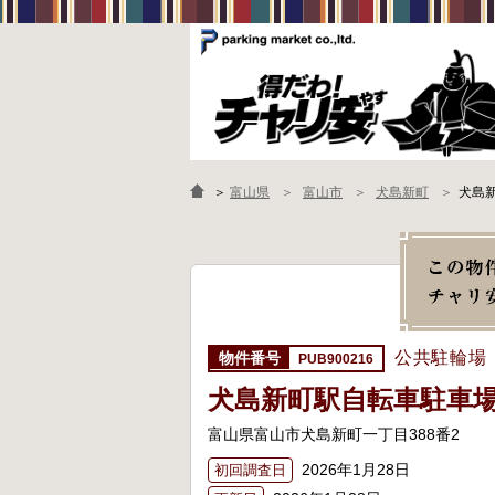
＞
富山県
富山市
犬島新町
犬島
公共駐輪場
PUB900216
犬島新町駅自転車駐車
富山県富山市犬島新町一丁目388番2
2026年1月28日
初回調査日