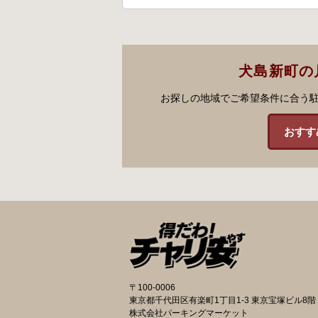
犬島新町の
お探しの地域でご希望条件に合う
おすす
〒100-0006
東京都千代田区有楽町1丁目1-3 東京宝塚ビル8階
株式会社パーキングマーケット