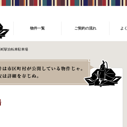
物件一覧
ご契約の流れ
よ
新町駅自転車駐車場
場