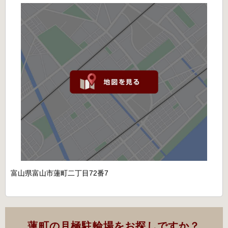
富山県富山市蓮町二丁目72番7
蓮町の月極駐輪場をお探しですか？