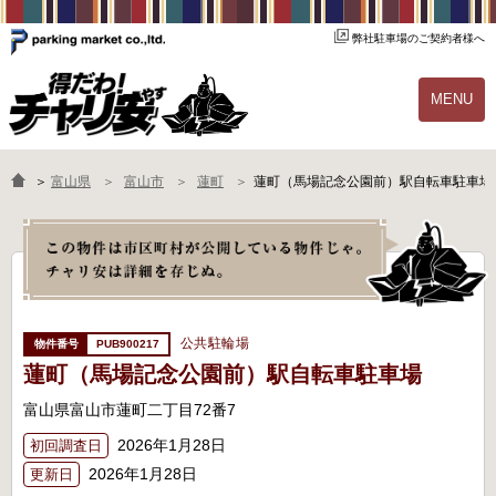
弊社駐車場のご契約者様へ
MENU
物件一覧
ご契約の流れ
＞
富山県
富山市
蓮町
蓮町（馬場記念公園前）駅自転車駐車場
よくあるご質問
駐輪場オーナー様へ
公共駐輪場
PUB900217
蓮町（馬場記念公園前）駅自転車駐車場
富山県富山市蓮町二丁目72番7
2026年1月28日
初回調査日
2026年1月28日
更新日