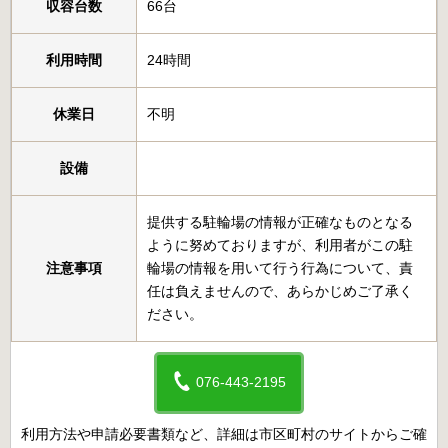
収容台数
66台
利用時間
24時間
休業日
不明
設備
提供する駐輪場の情報が正確なものとなる
ように努めておりますが、利用者がこの駐
注意事項
輪場の情報を用いて行う行為について、責
任は負えませんので、あらかじめご了承く
ださい。
076-443-2195
利用方法や申請必要書類など、詳細は市区町村のサイトからご確