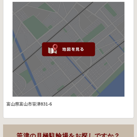
富山県富山市笹津831-6
笹津の月極駐輪場をお探しですか？