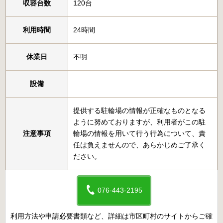
収容台数
120台
利用時間
24時間
休業日
不明
設備
提供する駐輪場の情報が正確なものとなる
ように努めておりますが、利用者がこの駐
注意事項
輪場の情報を用いて行う行為について、責
任は負えませんので、あらかじめご了承く
ださい。
076-443-2195
利用方法や申請必要書類など、詳細は市区町村のサイトからご確