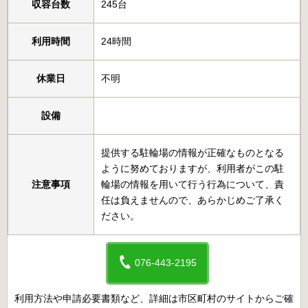
収容台数
245台
利用時間
24時間
休業日
不明
設備
提供する駐輪場の情報が正確なものとなる
ように努めておりますが、利用者がこの駐
注意事項
輪場の情報を用いて行う行為について、責
任は負えませんので、あらかじめご了承く
ださい。
076-443-2195
利用方法や申請必要書類など、詳細は市区町村のサイトからご確