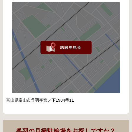
富山県富山市呉羽字宮ノ下1984番11
呉羽の月極駐輪場をお探しですか？