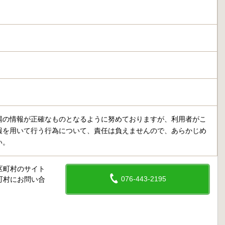
場の情報が正確なものとなるように努めておりますが、利用者がこ
報を用いて行う行為について、責任は負えませんので、あらかじめ
い。
区町村のサイト
076-443-2195
町村にお問い合