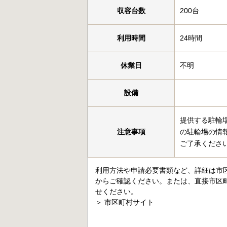
収容台数
200台
利用時間
24時間
休業日
不明
設備
提供する駐輪
注意事項
の駐輪場の情
ご了承くださ
利用方法や申請必要書類など、詳細は市
からご確認ください。または、直接市区
せください。
＞
市区町村サイト