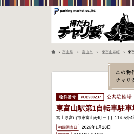
＞
富山県
富山市
東富山寿町
東
公共駐輪場
PUB900237
東富山駅第1自転車駐車
富山県富山市東富山寿町三丁目114-5外4
2026年1月28日
初回調査日