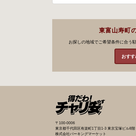
東富山寿町
お探しの地域でご希望条件に合う
おすす
〒100-0006
東京都千代田区有楽町1丁目1-3 東京宝塚ビル8階
株式会社パーキングマーケット