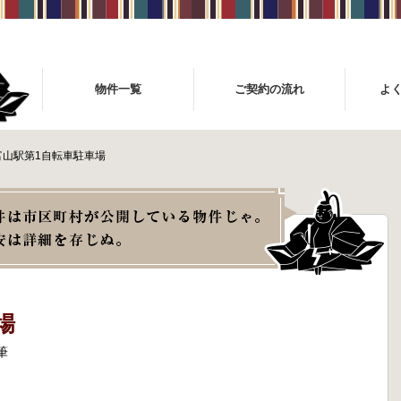
物件一覧
ご契約の流れ
よ
富山駅第1自転車駐車場
場
筆