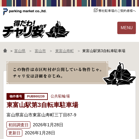
弊社駐車場のご契約者様へ
MENU
物件一覧
ご契約の流れ
＞
富山県
富山市
東富山寿町
東富山駅第3自転車駐車場
よくあるご質問
駐輪場オーナー様へ
公共駐輪場
PUB900239
東富山駅第3自転車駐車場
富山県富山市東富山寿町三丁目87-9
2026年1月28日
初回調査日
2026年1月28日
更新日