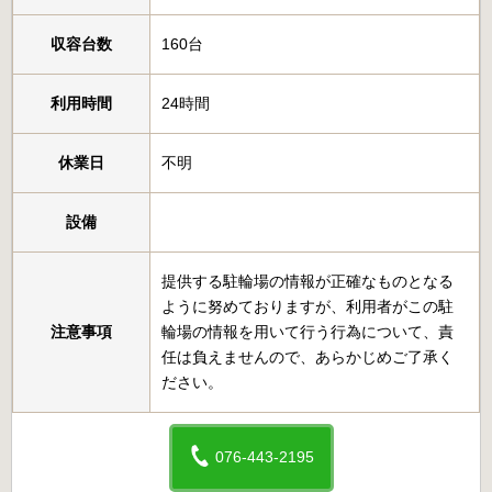
収容台数
160台
利用時間
24時間
休業日
不明
設備
提供する駐輪場の情報が正確なものとなる
ように努めておりますが、利用者がこの駐
注意事項
輪場の情報を用いて行う行為について、責
任は負えませんので、あらかじめご了承く
ださい。
076-443-2195