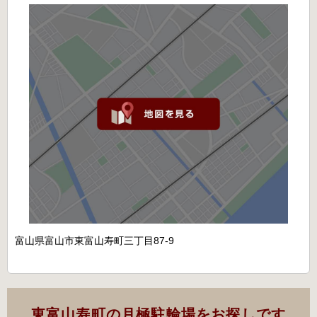
富山県富山市東富山寿町三丁目87-9
東富山寿町の月極駐輪場をお探しです