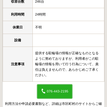
収容台数
246台
利用時間
24時間
休業日
不明
設備
提供する駐輪場の情報が正確なものとなる
ように努めておりますが、利用者がこの駐
注意事項
輪場の情報を用いて行う行為について、責
任は負えませんので、あらかじめご了承く
ださい。
076-443-2195
利用方法や申請必要書類など、詳細は市区町村のサイトからご確