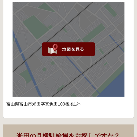
富山県富山市米田字真免田109番地1外
米田の月極駐輪場をお探しですか？