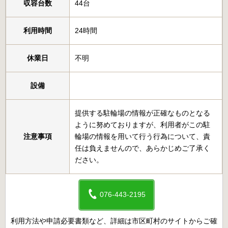
収容台数
44台
利用時間
24時間
休業日
不明
設備
提供する駐輪場の情報が正確なものとなる
ように努めておりますが、利用者がこの駐
注意事項
輪場の情報を用いて行う行為について、責
任は負えませんので、あらかじめご了承く
ださい。
076-443-2195
利用方法や申請必要書類など、詳細は市区町村のサイトからご確