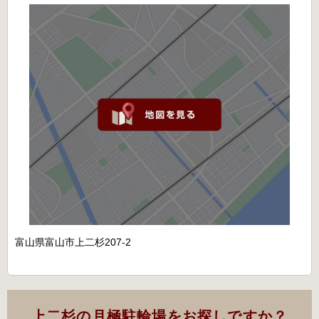
富山県富山市上二杉207-2
上二杉の月極駐輪場をお探しですか？