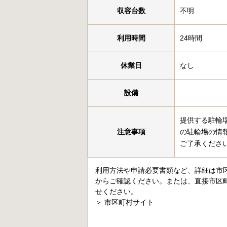
収容台数
不明
利用時間
24時間
休業日
なし
設備
提供する駐輪
注意事項
の駐輪場の情
ご了承くださ
利用方法や申請必要書類など、詳細は市
からご確認ください。または、直接市区
せください。
＞
市区町村サイト