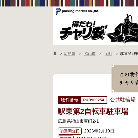
＞
広島県
福山市
宝町
駅東第2
公共駐輪場
PUB900254
駅東第2自転車駐車場
広島県福山市宝町2-1
2026年2月19日
初回調査日