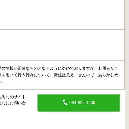
場の情報が正確なものとなるように努めておりますが、利用者がこ
報を用いて行う行為について、責任は負えませんので、あらかじめ
い。
区町村のサイト
084-928-1209
町村にお問い合