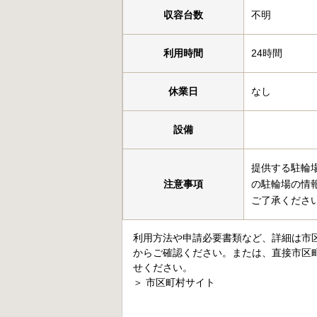
収容台数
不明
利用時間
24時間
休業日
なし
設備
提供する駐輪
注意事項
の駐輪場の情
ご了承くださ
利用方法や申請必要書類など、詳細は市
からご確認ください。または、直接市区
せください。
＞
市区町村サイト