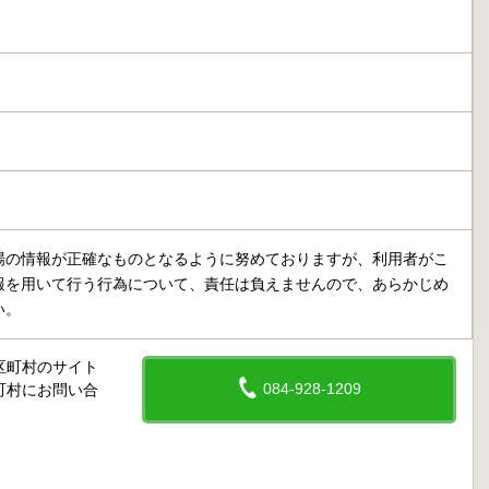
場の情報が正確なものとなるように努めておりますが、利用者がこ
報を用いて行う行為について、責任は負えませんので、あらかじめ
い。
区町村のサイト
084-928-1209
町村にお問い合