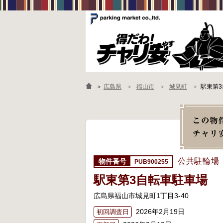
＞
広島県
福山市
城見町
駅東第
公共駐輪場
PUB900255
駅東第3自転車駐車場
広島県福山市城見町1丁目3-40
2026年2月19日
初回調査日