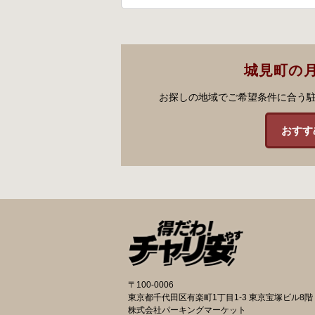
城見町の
お探しの地域でご希望条件に合う
おすす
〒100-0006
東京都千代田区有楽町1丁目1-3 東京宝塚ビル8階
株式会社パーキングマーケット