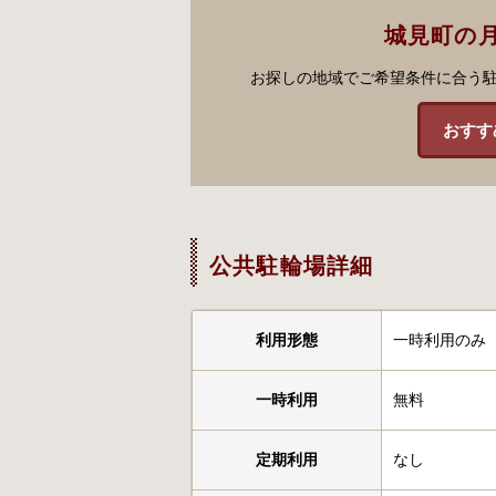
城見町の
お探しの地域でご希望条件に合う
おすす
公共駐輪場詳細
利用形態
一時利用のみ
一時利用
無料
定期利用
なし