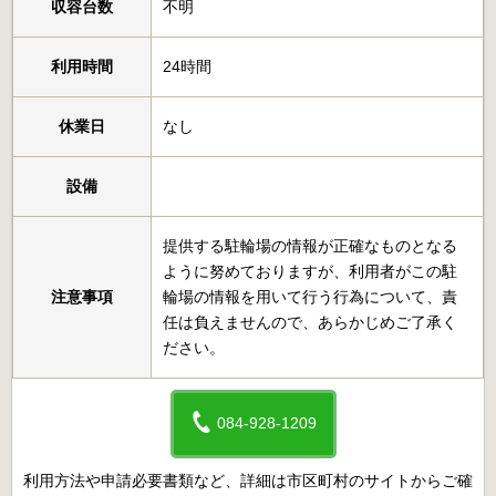
収容台数
不明
利用時間
24時間
休業日
なし
設備
提供する駐輪場の情報が正確なものとなる
ように努めておりますが、利用者がこの駐
注意事項
輪場の情報を用いて行う行為について、責
任は負えませんので、あらかじめご了承く
ださい。
084-928-1209
利用方法や申請必要書類など、詳細は市区町村のサイトからご確