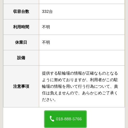
収容台数
332台
利用時間
不明
休業日
不明
設備
提供する駐輪場の情報が正確なものとなる
ように努めておりますが、利用者がこの駐
注意事項
輪場の情報を用いて行う行為について、責
任は負えませんので、あらかじめご了承く
ださい。
018-888-5766