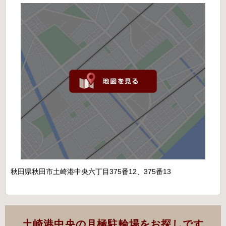
秋田県秋田市土崎港中央六丁目375番12、375番13
土崎港中央の月極駐輪場をお探しです