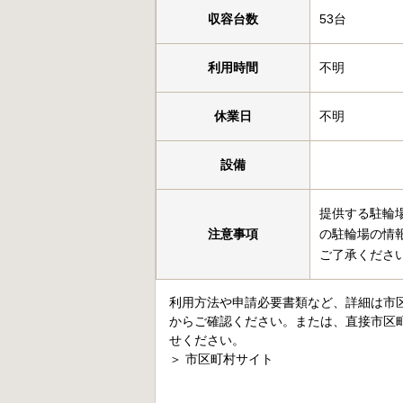
収容台数
53台
利用時間
不明
休業日
不明
設備
提供する駐輪
注意事項
の駐輪場の情
ご了承くださ
利用方法や申請必要書類など、詳細は市
からご確認ください。または、直接市区
せください。
＞
市区町村サイト