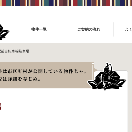
物件一覧
ご契約の流れ
よ
駅前自転車等駐車場
場