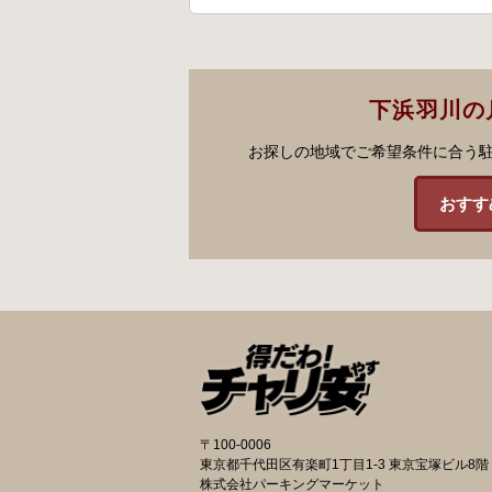
下浜羽川の
お探しの地域でご希望条件に合う
おすす
〒100-0006
東京都千代田区有楽町1丁目1-3 東京宝塚ビル8階
株式会社パーキングマーケット