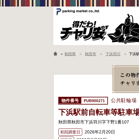
＞
秋田県
秋田市
下浜羽川
下浜
公共駐輪場
PUB900271
下浜駅前自転車等駐車
秋田県秋田市下浜羽川字下野1番107
2026年2月20日
初回調査日