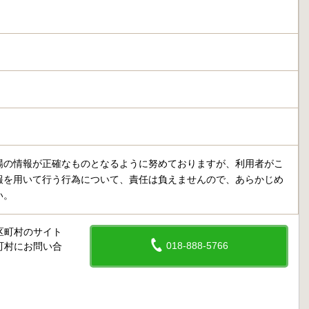
場の情報が正確なものとなるように努めておりますが、利用者がこ
報を用いて行う行為について、責任は負えませんので、あらかじめ
い。
区町村のサイト
018-888-5766
町村にお問い合