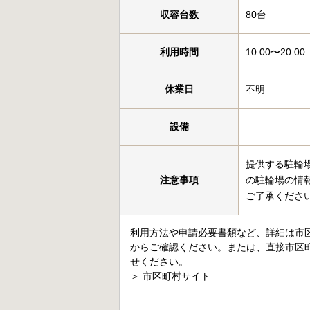
収容台数
80台
利用時間
10:00〜20:00
休業日
不明
設備
提供する駐輪
注意事項
の駐輪場の情
ご了承くださ
利用方法や申請必要書類など、詳細は市
からご確認ください。または、直接市区
せください。
＞
市区町村サイト