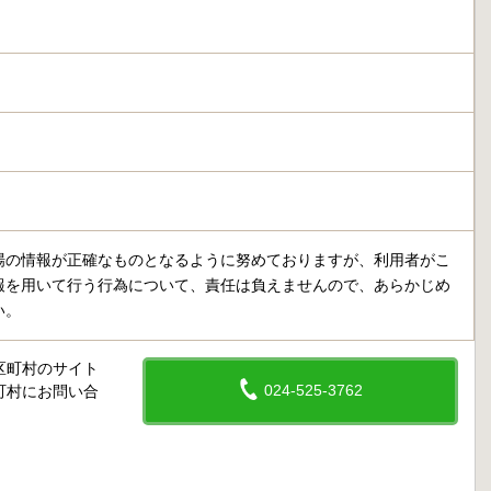
場の情報が正確なものとなるように努めておりますが、利用者がこ
報を用いて行う行為について、責任は負えませんので、あらかじめ
い。
区町村のサイト
024-525-3762
町村にお問い合