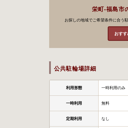
栄町-福島市
お探しの地域でご希望条件に合う
おすす
公共駐輪場詳細
利用形態
一時利用のみ
一時利用
無料
定期利用
なし