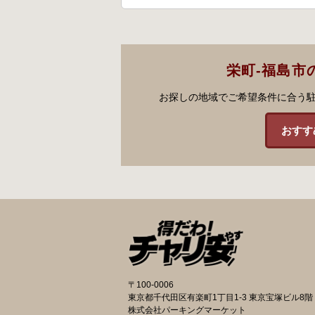
栄町-福島市
お探しの地域でご希望条件に合う
おすす
〒100-0006
東京都千代田区有楽町1丁目1-3 東京宝塚ビル8階
株式会社パーキングマーケット