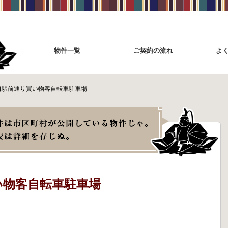
物件一覧
ご契約の流れ
よ
口駅前通り買い物客自転車駐車場
い物客自転車駐車場