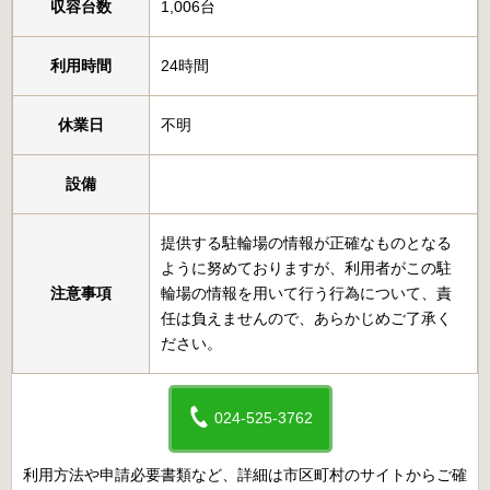
収容台数
1,006台
利用時間
24時間
休業日
不明
設備
提供する駐輪場の情報が正確なものとなる
ように努めておりますが、利用者がこの駐
注意事項
輪場の情報を用いて行う行為について、責
任は負えませんので、あらかじめご了承く
ださい。
024-525-3762
利用方法や申請必要書類など、詳細は市区町村のサイトからご確