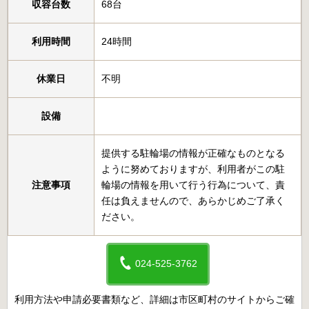
収容台数
68台
利用時間
24時間
休業日
不明
設備
提供する駐輪場の情報が正確なものとなる
ように努めておりますが、利用者がこの駐
注意事項
輪場の情報を用いて行う行為について、責
任は負えませんので、あらかじめご了承く
ださい。
024-525-3762
利用方法や申請必要書類など、詳細は市区町村のサイトからご確