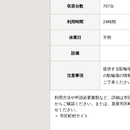
収容台数
707台
利用時間
24時間
休業日
不明
設備
提供する駐輪
注意事項
の駐輪場の情
ご了承くださ
利用方法や申請必要書類など、詳細は市
からご確認ください。または、直接市区
せください。
＞
市区町村サイト