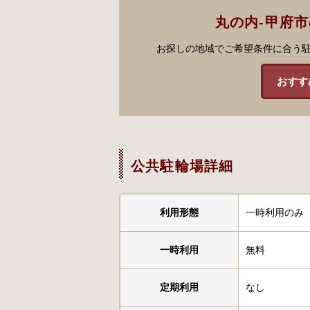
丸の内-甲府
お探しの地域でご希望条件に合う
おすす
公共駐輪場詳細
利用形態
一時利用のみ
一時利用
無料
定期利用
なし