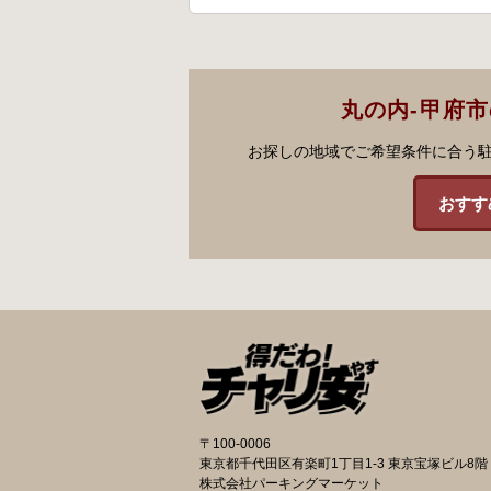
丸の内-甲府
お探しの地域でご希望条件に合う
おすす
〒100-0006
東京都千代田区有楽町1丁目1-3 東京宝塚ビル8階
株式会社パーキングマーケット