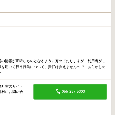
場の情報が正確なものとなるように努めておりますが、利用者がこ
報を用いて行う行為について、責任は負えませんので、あらかじめ
い。
区町村のサイト
055-237-5303
町村にお問い合