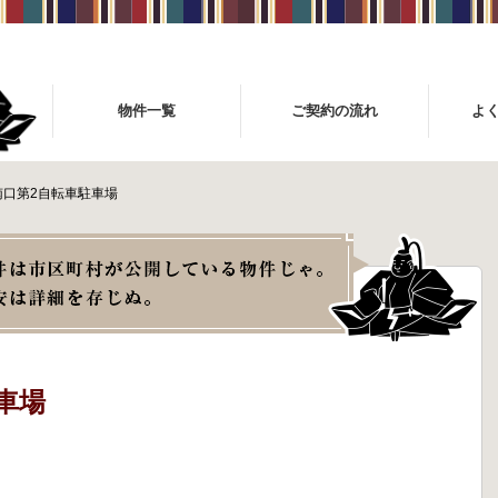
物件一覧
ご契約の流れ
よ
南口第2自転車駐車場
車場