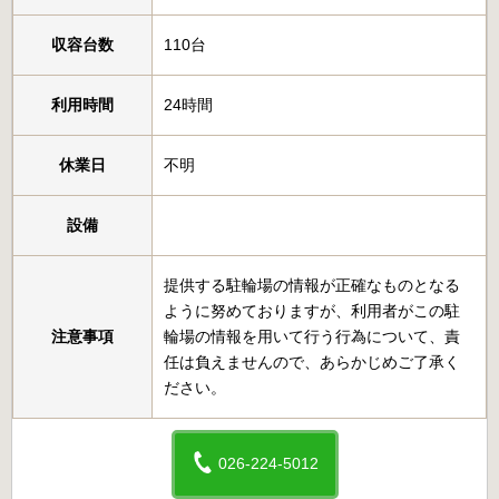
収容台数
110台
利用時間
24時間
休業日
不明
設備
提供する駐輪場の情報が正確なものとなる
ように努めておりますが、利用者がこの駐
注意事項
輪場の情報を用いて行う行為について、責
任は負えませんので、あらかじめご了承く
ださい。
026-224-5012