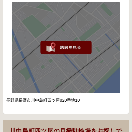
長野県長野市川中島町四ツ屋820番地10
川中島町四ツ屋の月極駐輪場をお探しで