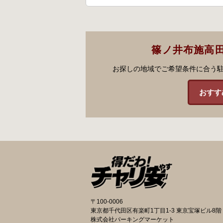
篠ノ井布施高
お探しの地域でご希望条件に合う
おすす
〒100-0006
東京都千代田区有楽町1丁目1-3 東京宝塚ビル8階
株式会社パーキングマーケット