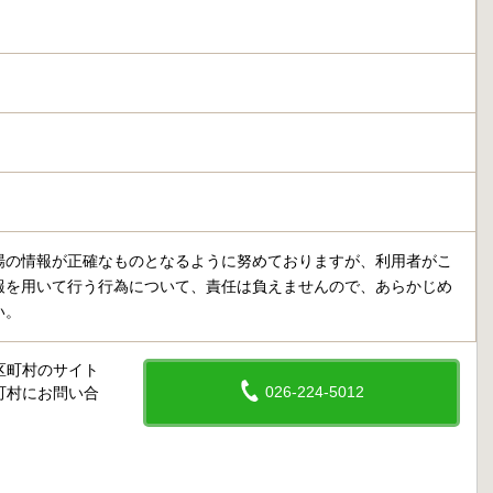
場の情報が正確なものとなるように努めておりますが、利用者がこ
報を用いて行う行為について、責任は負えませんので、あらかじめ
い。
区町村のサイト
026-224-5012
町村にお問い合