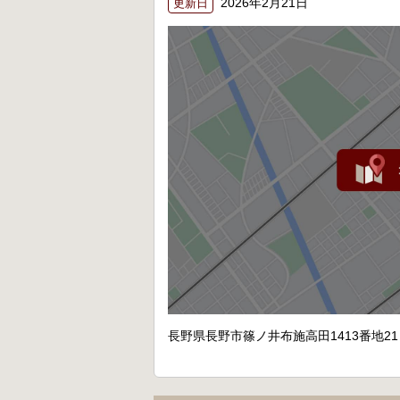
2026年2月21日
更新日
長野県長野市篠ノ井布施高田1413番地21