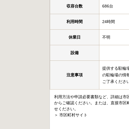
収容台数
686台
利用時間
24時間
休業日
不明
設備
提供する駐輪
注意事項
の駐輪場の情
ご了承くださ
利用方法や申請必要書類など、詳細は市
からご確認ください。または、直接市区
せください。
＞
市区町村サイト