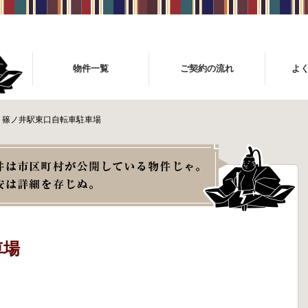
物件一覧
ご契約の流れ
よ
篠ノ井駅東口自転車駐車場
車場