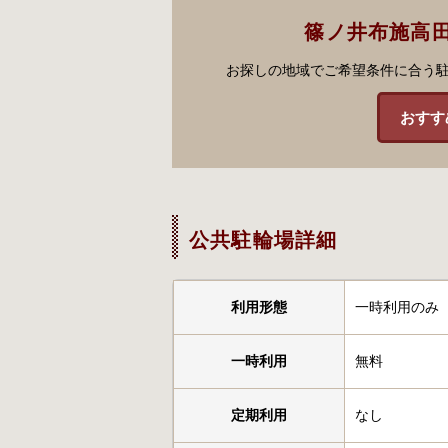
篠ノ井布施高
お探しの地域でご希望条件に合う
おすす
公共駐輪場詳細
利用形態
一時利用のみ
一時利用
無料
定期利用
なし