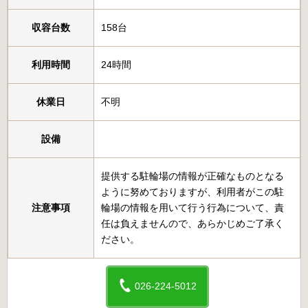
収容台数
158台
利用時間
24時間
休業日
不明
設備
提供する駐輪場の情報が正確なものとなる
ように努めておりますが、利用者がこの駐
注意事項
輪場の情報を用いて行う行為について、責
任は負えませんので、あらかじめご了承く
ださい。
026-224-5012