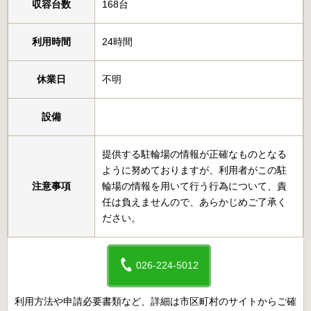
収容台数
168台
利用時間
24時間
休業日
不明
設備
提供する駐輪場の情報が正確なものとなる
ように努めておりますが、利用者がこの駐
注意事項
輪場の情報を用いて行う行為について、責
任は負えませんので、あらかじめご了承く
ださい。
026-224-5012
利用方法や申請必要書類など、詳細は市区町村のサイトからご確