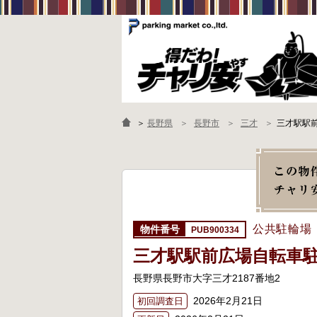
＞
長野県
長野市
三才
三才駅駅
公共駐輪場
PUB900334
三才駅駅前広場自転車
長野県長野市大字三才2187番地2
2026年2月21日
初回調査日