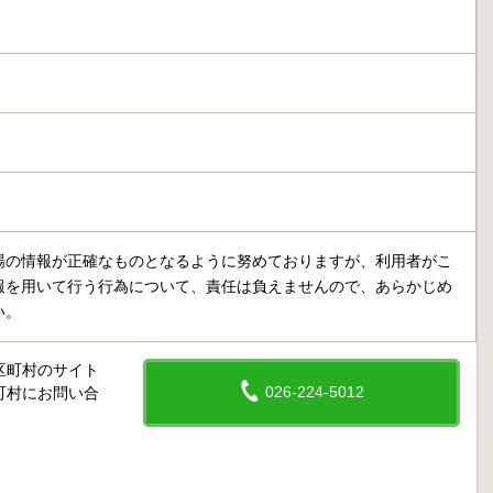
場の情報が正確なものとなるように努めておりますが、利用者がこ
報を用いて行う行為について、責任は負えませんので、あらかじめ
い。
区町村のサイト
026-224-5012
町村にお問い合