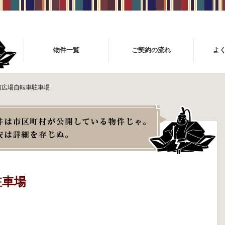
物件一覧
ご契約の流れ
よ
前広場自転車駐車場
駐車場