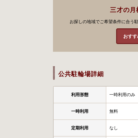
三才の月
お探しの地域でご希望条件に合う
おすす
公共駐輪場詳細
利用形態
一時利用のみ
一時利用
無料
定期利用
なし