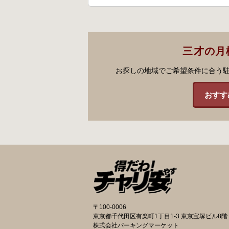
三才の月
お探しの地域でご希望条件に合う
おすす
〒100-0006
東京都千代田区有楽町1丁目1-3 東京宝塚ビル8階
株式会社パーキングマーケット