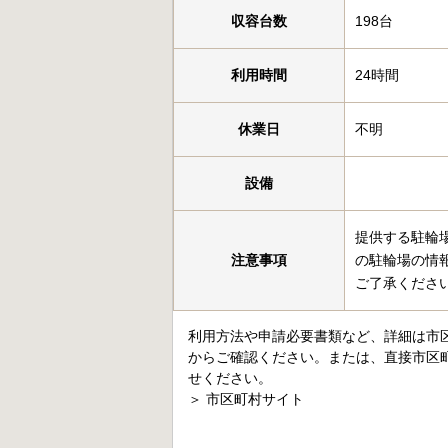
収容台数
198台
利用時間
24時間
休業日
不明
設備
提供する駐輪
注意事項
の駐輪場の情
ご了承くださ
利用方法や申請必要書類など、詳細は市
からご確認ください。または、直接市区
せください。
＞
市区町村サイト