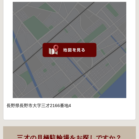
長野県長野市大字三才2166番地4
三才の月極駐輪場をお探しですか？