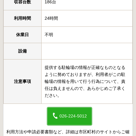
収容台数
186台
利用時間
24時間
休業日
不明
設備
提供する駐輪場の情報が正確なものとなる
ように努めておりますが、利用者がこの駐
注意事項
輪場の情報を用いて行う行為について、責
任は負えませんので、あらかじめご了承く
ださい。
026-224-5012
利用方法や申請必要書類など、詳細は市区町村のサイトからご確