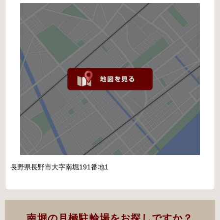
長野県長野市大字南堀191番地1
南堀の月極駐輪場をお探しですか？