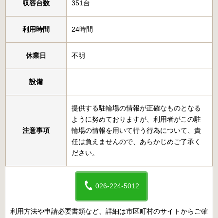
収容台数
351台
利用時間
24時間
休業日
不明
設備
提供する駐輪場の情報が正確なものとなる
ように努めておりますが、利用者がこの駐
注意事項
輪場の情報を用いて行う行為について、責
任は負えませんので、あらかじめご了承く
ださい。
026-224-5012
利用方法や申請必要書類など、詳細は市区町村のサイトからご確