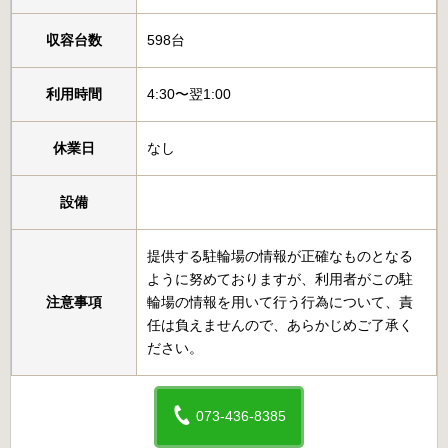
収容台数
598台
利用時間
4:30〜翌1:00
休業日
なし
設備
提供する駐輪場の情報が正確なものとなる
ように努めておりますが、利用者がこの駐
注意事項
輪場の情報を用いて行う行為について、責
任は負えませんので、あらかじめご了承く
ださい。
073-436-8385