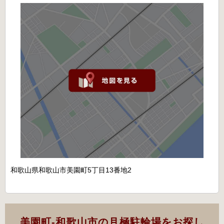
和歌山県和歌山市美園町5丁目13番地2
美園町-和歌山市の月極駐輪場をお探し