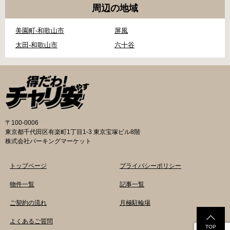
周辺の地域
美園町-和歌山市
屏風
太田-和歌山市
六十谷
〒100-0006
東京都千代田区有楽町1丁目1-3 東京宝塚ビル8階
株式会社パーキングマーケット
トップページ
プライバシーポリシー
物件一覧
記事一覧
ご契約の流れ
月極駐輪場
よくあるご質問
TOP