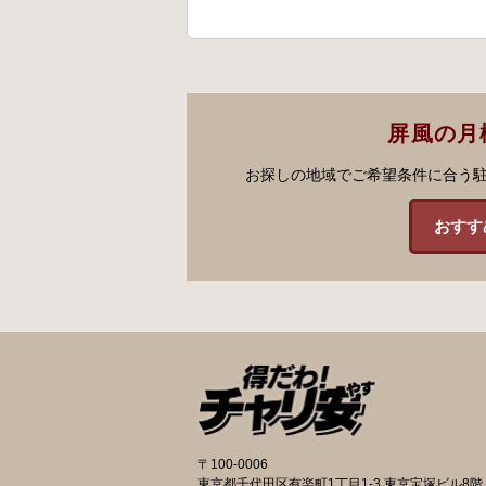
屏風の月
お探しの地域でご希望条件に合う
おすす
〒100-0006
東京都千代田区有楽町1丁目1-3 東京宝塚ビル8階