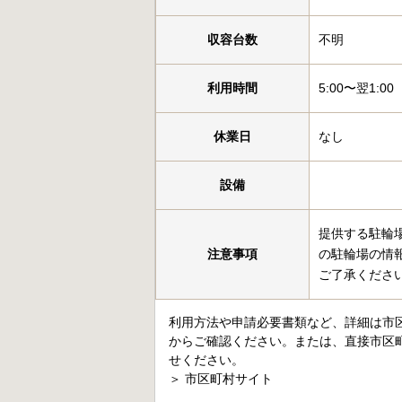
収容台数
不明
利用時間
5:00〜翌1:00
休業日
なし
設備
提供する駐輪
注意事項
の駐輪場の情
ご了承くださ
利用方法や申請必要書類など、詳細は市
からご確認ください。または、直接市区
せください。
＞
市区町村サイト