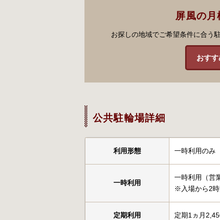
屏風の月
お探しの地域でご希望条件に合う
おすす
公共駐輪場詳細
利用形態
一時利用のみ
一時利用（営業
一時利用
※入場から2
定期利用
定期1ヵ月2,4