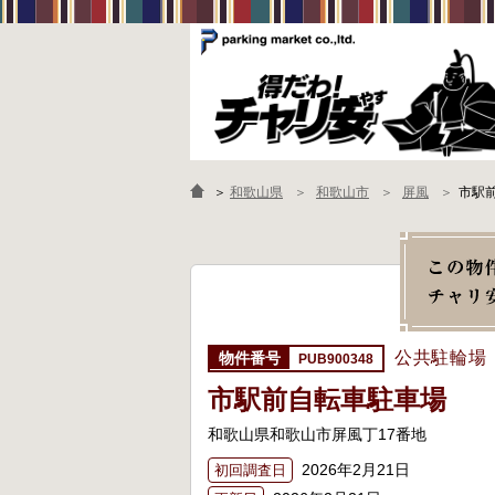
＞
和歌山県
和歌山市
屏風
市駅
公共駐輪場
PUB900348
市駅前自転車駐車場
和歌山県和歌山市屏風丁17番地
2026年2月21日
初回調査日