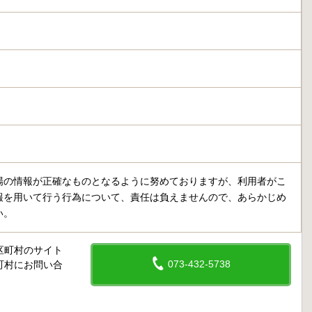
場の情報が正確なものとなるように努めておりますが、利用者がこ
報を用いて行う行為について、責任は負えませんので、あらかじめ
い。
区町村のサイト
073-432-5738
町村にお問い合