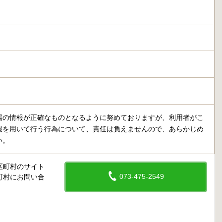
場の情報が正確なものとなるように努めておりますが、利用者がこ
報を用いて行う行為について、責任は負えませんので、あらかじめ
い。
区町村のサイト
073-475-2549
町村にお問い合