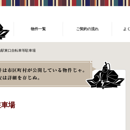
物件一覧
ご契約の流れ
よ
山駅東口自転車等駐車場
駐車場