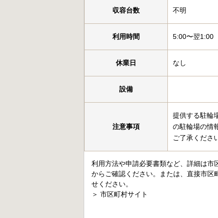
収容台数
不明
利用時間
5:00〜翌1:00
休業日
なし
設備
提供する駐輪
注意事項
の駐輪場の情
ご了承くださ
利用方法や申請必要書類など、詳細は市
からご確認ください。または、直接市区
せください。
＞
市区町村サイト