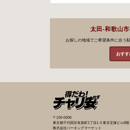
太田-和歌山
お探しの地域でご希望条件に合う
おすす
〒100-0006
東京都千代田区有楽町1丁目1-3 東京宝塚ビル8階
株式会社パーキングマーケット