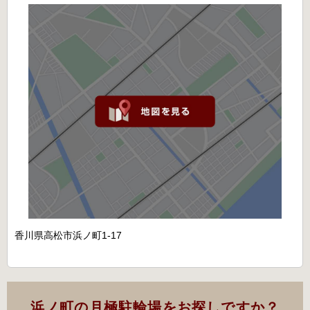
香川県高松市浜ノ町1-17
浜ノ町の月極駐輪場をお探しですか？