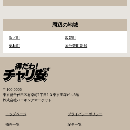
周辺の地域
浜ノ町
常磐町
栗林町
国分寺町新居
〒100-0006
東京都千代田区有楽町1丁目1-3 東京宝塚ビル8階
株式会社パーキングマーケット
トップページ
プライバシーポリシー
物件一覧
記事一覧