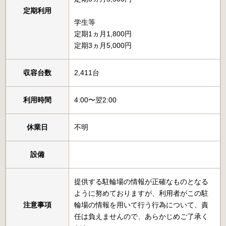
定期利用
学生等
定期1ヵ月1,800円
定期3ヵ月5,000円
収容台数
2,411台
利用時間
4:00〜翌2:00
休業日
不明
設備
提供する駐輪場の情報が正確なものとなる
ように努めておりますが、利用者がこの駐
注意事項
輪場の情報を用いて行う行為について、責
任は負えませんので、あらかじめご了承く