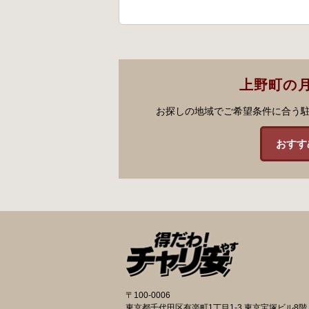
上野町の
お探しの地域でご希望条件に合う
おすす
〒100-0006
東京都千代田区有楽町1丁目1-3 東京宝塚ビル8階