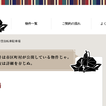
物件一覧
ご契約の流れ
よ
市営自転車駐車場
場