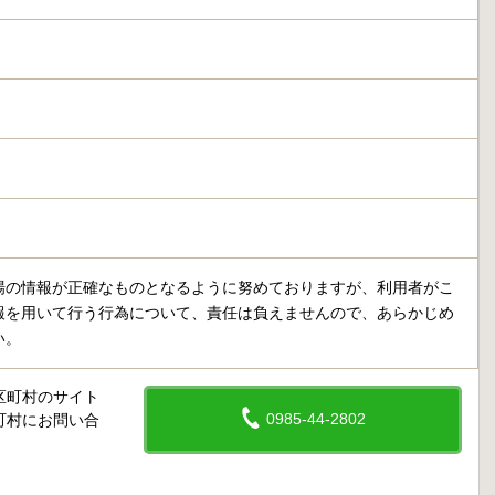
場の情報が正確なものとなるように努めておりますが、利用者がこ
報を用いて行う行為について、責任は負えませんので、あらかじめ
い。
区町村のサイト
0985-44-2802
町村にお問い合