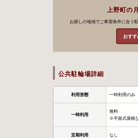
上野町の
お探しの地域でご希望条件に合う
おすす
公共駐輪場詳細
利用形態
一時利用のみ
無料
一時利用
※平面式屋根
定期利用
なし