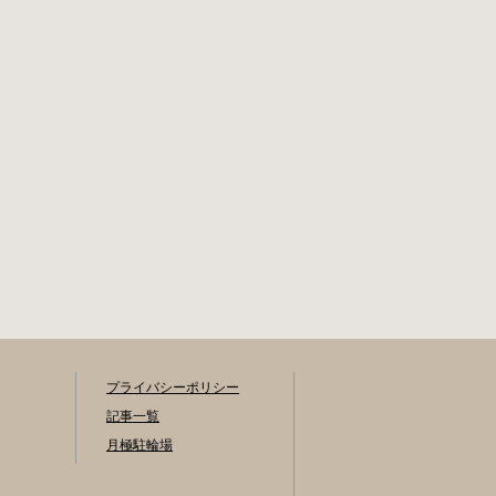
プライバシーポリシー
記事一覧
月極駐輪場