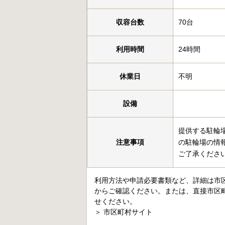
収容台数
70台
利用時間
24時間
休業日
不明
設備
提供する駐輪
注意事項
の駐輪場の情
ご了承くださ
利用方法や申請必要書類など、詳細は市
からご確認ください。または、直接市区
せください。
＞
市区町村サイト