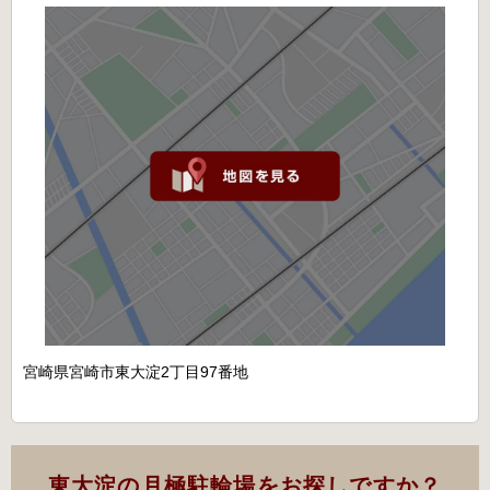
宮崎県宮崎市東大淀2丁目97番地
東大淀の月極駐輪場をお探しですか？