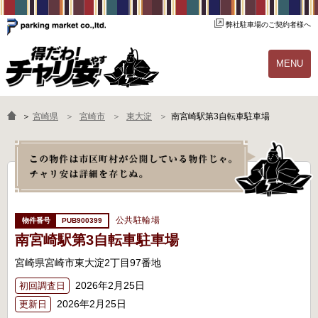
弊社駐車場のご契約者様へ
MENU
物件一覧
ご契約の流れ
＞
宮崎県
宮崎市
東大淀
南宮崎駅第3自転車駐車場
よくあるご質問
駐輪場オーナー様へ
公共駐輪場
PUB900399
南宮崎駅第3自転車駐車場
宮崎県宮崎市東大淀2丁目97番地
2026年2月25日
初回調査日
2026年2月25日
更新日