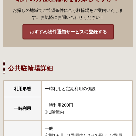
お探しの地域でご希望条件に合う駐輪場をご案内いたしま
す。お気軽にお問い合わせください！
おすすめ物件通知サービスに登録する
公共駐輪場詳細
利用形態
一時利用と定期利用の併設
一時利用200円
一時利用
※1階屋内
一般
定期1ヵ月（1階屋内）2,670円／（2階屋