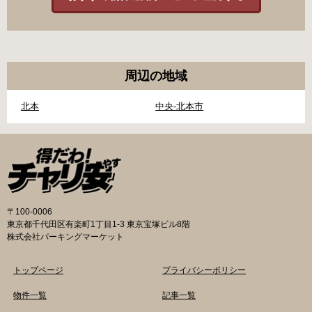
周辺の地域
北本
中央-北本市
〒100-0006
東京都千代田区有楽町1丁目1-3 東京宝塚ビル8階
株式会社パーキングマーケット
トップページ
プライバシーポリシー
物件一覧
記事一覧