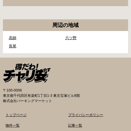
周辺の地域
高師
六ツ野
長尾
〒100-0006
東京都千代田区有楽町1丁目1-3 東京宝塚ビル8階
株式会社パーキングマーケット
トップページ
プライバシーポリシー
物件一覧
記事一覧