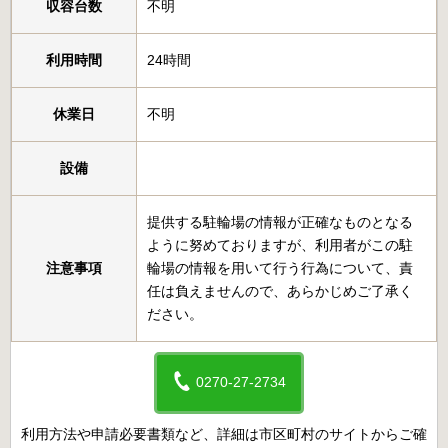
収容台数
不明
利用時間
24時間
休業日
不明
設備
提供する駐輪場の情報が正確なものとなる
ように努めておりますが、利用者がこの駐
注意事項
輪場の情報を用いて行う行為について、責
任は負えませんので、あらかじめご了承く
ださい。
0270-27-2734
利用方法や申請必要書類など、詳細は市区町村のサイトからご確