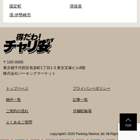
国定町
境保泉
境-伊勢崎市
〒100-0006
東京都千代田区有楽町1丁目1-3 東京宝塚ビル8階
株式会社パーキングマーケット
トップページ
プライバシーポリシー
物件一覧
記事一覧
ご契約の流れ
月極駐輪場
よくあるご質問
TOP
copyright© 2020 Parking Market.,ltd. All Rights Reserved.