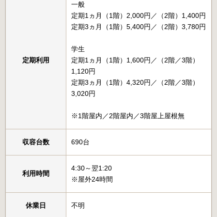
一般
定期1ヵ月（1階）2,000円／（2階）1,400円
定期3ヵ月（1階）5,400円／（2階）3,780円
学生
定期利用
定期1ヵ月（1階）1,600円／（2階／3階）
1,120円
定期3ヵ月（1階）4,320円／（2階／3階）
3,020円
※1階屋内／2階屋内／3階屋上屋根無
収容台数
690台
4:30～翌1:20
利用時間
※屋外24時間
休業日
不明