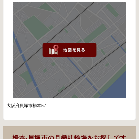
大阪府貝塚市橋本57
橋本-貝塚市の月極駐輪場をお探しです