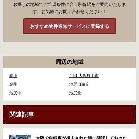
お探しの地域でご希望条件に合う駐輪場をご案内いたしま
す。お気軽にお問い合わせください！
おすすめ物件通知サービスに登録する
周辺の地域
狭山
半田-大阪狭山市
金剛
池尻自由丘
池尻中
池尻北
関連記事
大阪で自転車が撤去された時に確認しておきた