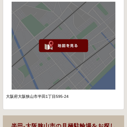
大阪府大阪狭山市半田1丁目595-24
半田-大阪狭山市の月極駐輪場をお探し