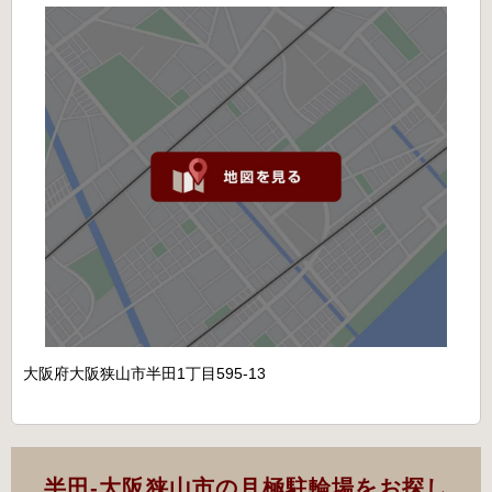
大阪府大阪狭山市半田1丁目595-13
半田-大阪狭山市の月極駐輪場をお探し