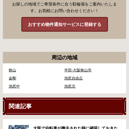
お探しの地域でご希望条件に合う駐輪場をご案内いたしま
す。お気軽にお問い合わせください！
おすすめ物件通知サービスに登録する
周辺の地域
狭山
半田-大阪狭山市
金剛
池尻自由丘
池尻中
池尻北
関連記事
大阪で自転車が撤去された時に確認しておきた