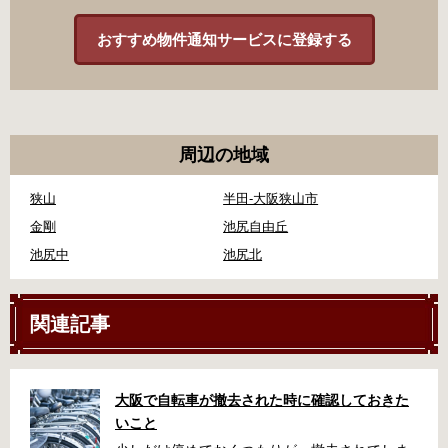
おすすめ物件通知サービスに登録する
周辺の地域
狭山
半田-大阪狭山市
金剛
池尻自由丘
池尻中
池尻北
関連記事
大阪で自転車が撤去された時に確認しておきた
いこと