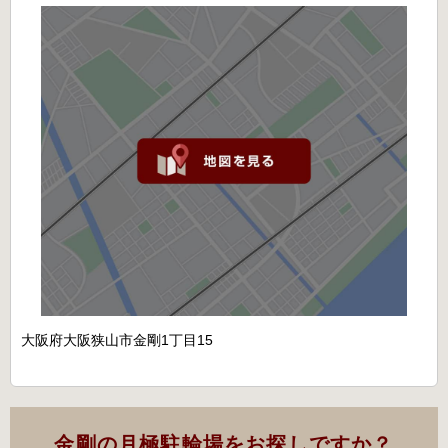
大阪府大阪狭山市金剛1丁目15
金剛の月極駐輪場をお探しですか？