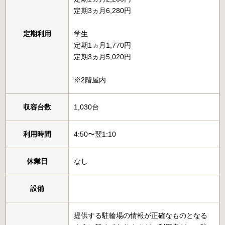
定期3ヵ月6,280円
定期利用
学生
定期1ヵ月1,770円
定期3ヵ月5,020円
※2階屋内
収容台数
1,030台
利用時間
4:50〜翌1:10
休業日
なし
設備
提供する駐輪場の情報が正確なものとなる