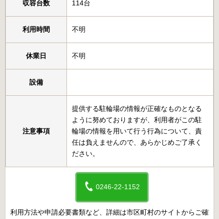
収容台数
114台
利用時間
不明
休業日
不明
設備
提供する駐輪場の情報が正確なものとなる
ように努めておりますが、利用者がこの駐
注意事項
輪場の情報を用いて行う行為について、責
任は負えませんので、あらかじめご了承く
ださい。
0246-22-1152
利用方法や申請必要書類など、詳細は市区町村のサイトからご確