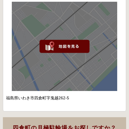
福島県いわき市四倉町字鬼越262-5
四倉町の月極駐輪場をお探しですか？