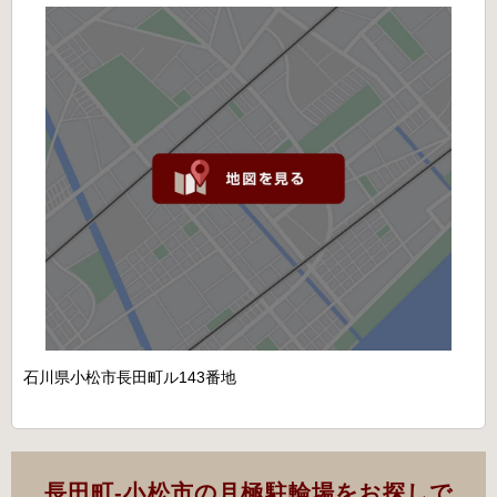
石川県小松市長田町ル143番地
長田町-小松市の月極駐輪場をお探しで