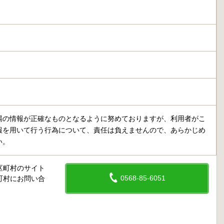
場の情報が正確なものとなるように努めておりますが、利用者がこ
報を用いて行う行為について、責任は負えませんので、あらかじめ
い。
区町村のサイト
0568-85-6051
町村にお問い合