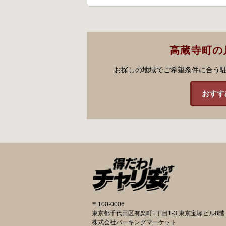
高蔵寺町の
お探しの地域でご希望条件に合う
おすす
〒100-0006
東京都千代田区有楽町1丁目1-3 東京宝塚ビル8階
株式会社パーキングマーケット