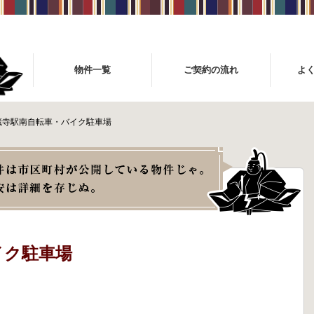
物件一覧
ご契約の流れ
よ
蔵寺駅南自転車・バイク駐車場
イク駐車場