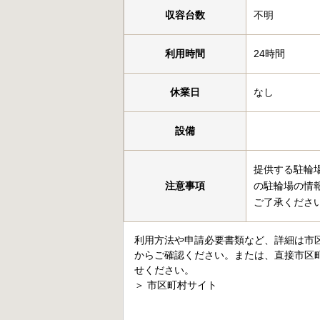
収容台数
不明
利用時間
24時間
休業日
なし
設備
提供する駐輪
注意事項
の駐輪場の情
ご了承くださ
利用方法や申請必要書類など、詳細は市
からご確認ください。または、直接市区
せください。
＞
市区町村サイト