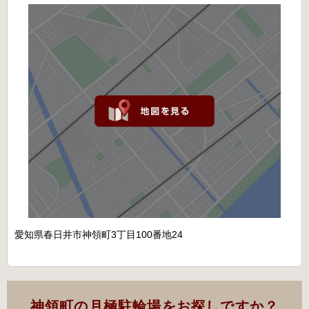
愛知県春日井市神領町3丁目100番地24
神領町の月極駐輪場をお探しですか？