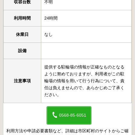
収容台数
不明
利用時間
24時間
休業日
なし
設備
提供する駐輪場の情報が正確なものとなる
ように努めておりますが、利用者がこの駐
注意事項
輪場の情報を用いて行う行為について、責
任は負えませんので、あらかじめご了承く
ださい。
0568-85-6051
利用方法や申請必要書類など、詳細は市区町村のサイトからご確