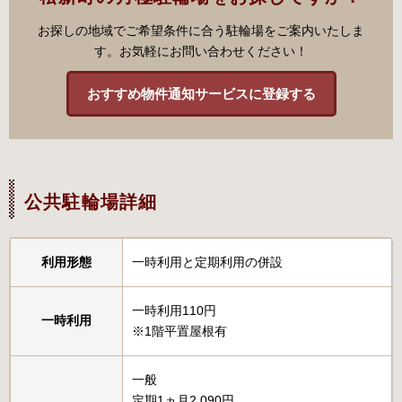
お探しの地域でご希望条件に合う駐輪場をご案内いたしま
す。お気軽にお問い合わせください！
おすすめ物件通知サービスに登録する
公共駐輪場詳細
利用形態
一時利用と定期利用の併設
一時利用110円
一時利用
※1階平置屋根有
一般
定期1ヵ月2,090円