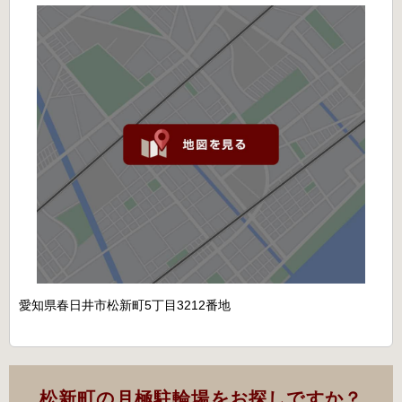
愛知県春日井市松新町5丁目3212番地
松新町の月極駐輪場をお探しですか？