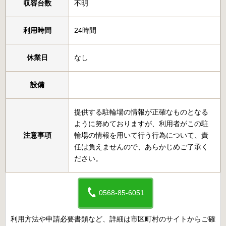
収容台数
不明
利用時間
24時間
休業日
なし
設備
提供する駐輪場の情報が正確なものとなる
ように努めておりますが、利用者がこの駐
注意事項
輪場の情報を用いて行う行為について、責
任は負えませんので、あらかじめご了承く
ださい。
0568-85-6051
利用方法や申請必要書類など、詳細は市区町村のサイトからご確