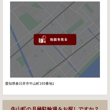
愛知県春日井市牛山町193番地1
牛山町の月極駐輪場をお探しですか？