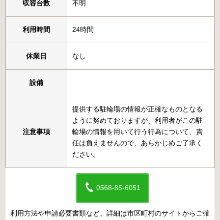
収容台数
不明
利用時間
24時間
休業日
なし
設備
提供する駐輪場の情報が正確なものとなる
ように努めておりますが、利用者がこの駐
注意事項
輪場の情報を用いて行う行為について、責
任は負えませんので、あらかじめご了承く
ださい。
0568-85-6051
利用方法や申請必要書類など、詳細は市区町村のサイトからご確