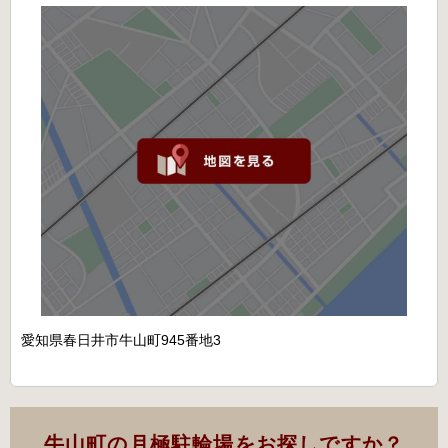
愛知県春日井市牛山町945番地3
牛山町の月極駐輪場をお探しですか？