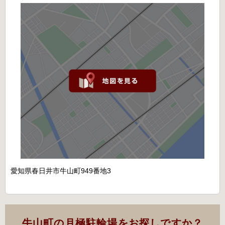
愛知県春日井市牛山町949番地3
牛山町の月極駐輪場をお探しですか？