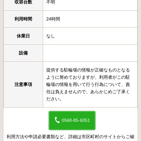
収容台数
不明
利用時間
24時間
休業日
なし
設備
提供する駐輪場の情報が正確なものとなる
ように努めておりますが、利用者がこの駐
注意事項
輪場の情報を用いて行う行為について、責
任は負えませんので、あらかじめご了承く
ださい。
0568-85-6051
利用方法や申請必要書類など、詳細は市区町村のサイトからご確