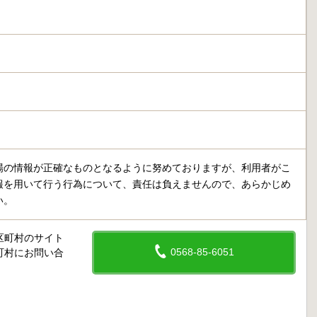
場の情報が正確なものとなるように努めておりますが、利用者がこ
報を用いて行う行為について、責任は負えませんので、あらかじめ
い。
区町村のサイト
0568-85-6051
町村にお問い合