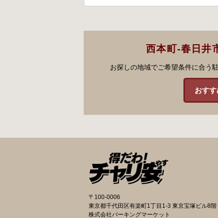
西本町-春日井
お探しの地域でご希望条件に合う
おすす
〒100-0006
東京都千代田区有楽町1丁目1-3 東京宝塚ビル8階
株式会社パーキングマーケット