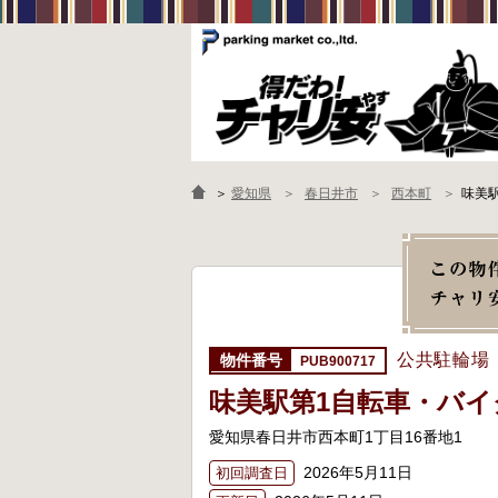
＞
愛知県
春日井市
西本町
味美
公共駐輪場
PUB900717
味美駅第1自転車・バイ
愛知県春日井市西本町1丁目16番地1
2026年5月11日
初回調査日