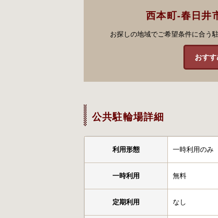
西本町-春日井
お探しの地域でご希望条件に合う
おすす
公共駐輪場詳細
利用形態
一時利用のみ
一時利用
無料
定期利用
なし