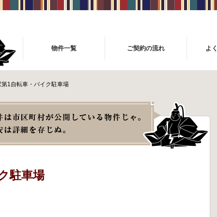
物件一覧
ご契約の流れ
よ
駅第1自転車・バイク駐車場
ク駐車場