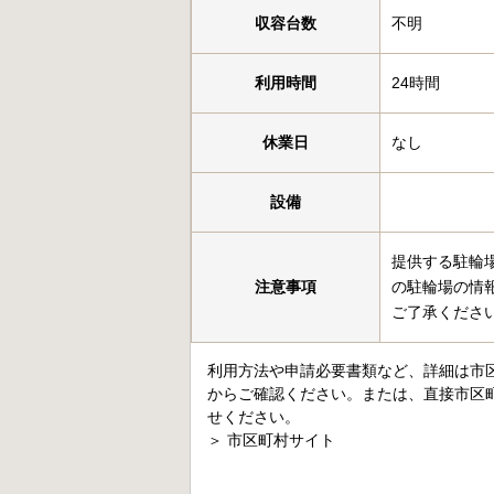
収容台数
不明
利用時間
24時間
休業日
なし
設備
提供する駐輪
注意事項
の駐輪場の情
ご了承くださ
利用方法や申請必要書類など、詳細は市
からご確認ください。または、直接市区
せください。
＞
市区町村サイト